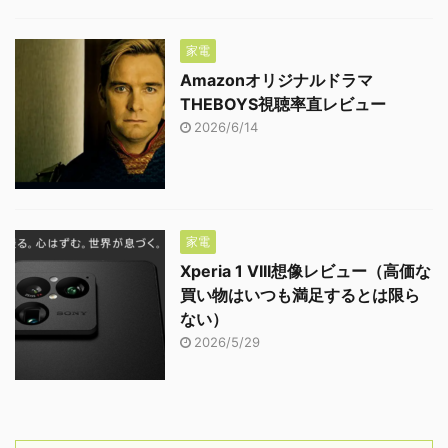
家電
Amazonオリジナルドラマ
THEBOYS視聴率直レビュー
2026/6/14
家電
Xperia 1 VIII想像レビュー（高価な
買い物はいつも満足するとは限ら
ない）
2026/5/29