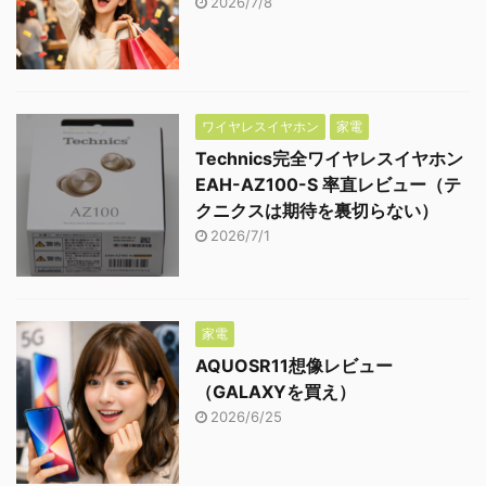
2026/7/8
ワイヤレスイヤホン
家電
Technics完全ワイヤレスイヤホン
EAH-AZ100-S 率直レビュー（テ
クニクスは期待を裏切らない）
2026/7/1
家電
AQUOSR11想像レビュー
（GALAXYを買え）
2026/6/25