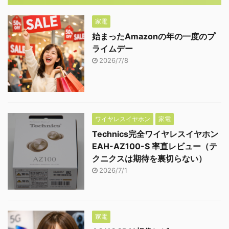
家電
始まったAmazonの年の一度のプ
ライムデー
2026/7/8
ワイヤレスイヤホン
家電
Technics完全ワイヤレスイヤホン
EAH-AZ100-S 率直レビュー（テ
クニクスは期待を裏切らない）
2026/7/1
家電