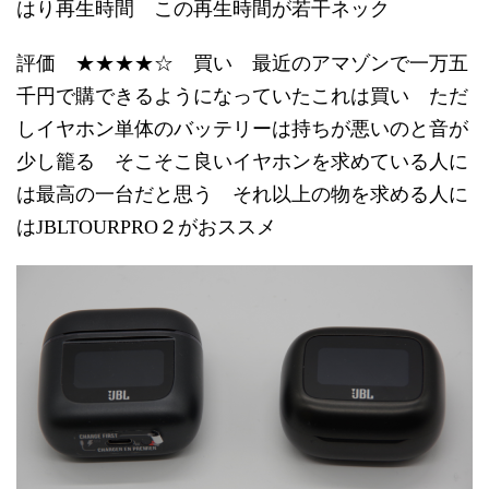
はり再生時間 この再生時間が若干ネック
評価 ★★★★☆ 買い 最近のアマゾンで一万五
千円で購できるようになっていたこれは買い ただ
しイヤホン単体のバッテリーは持ちが悪いのと音が
少し籠る そこそこ良いイヤホンを求めている人に
は最高の一台だと思う それ以上の物を求める人に
はJBLTOURPRO２がおススメ