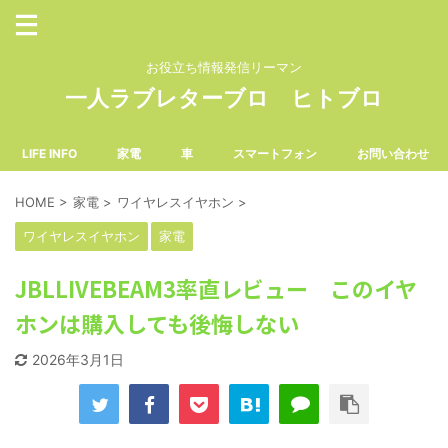
お役立ち情報発信リーマン
一人ラブレターブロ ヒトブロ
LIFE INFO
家電
車
スマートフォン
お問い合わせ
HOME
>
家電
>
ワイヤレスイヤホン
>
ワイヤレスイヤホン
家電
JBLLIVEBEAM3率直レビュー このイヤ
ホンは購入しても後悔しない
2026年3月1日