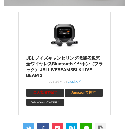
JBL ノイズキャンセリング機能搭載完
全ワイヤレスBluetoothイヤホン（ブラ
ック） JBLLIVEBEAM3BLK LIVE
BEAM 3
posted with
カエレバ
楽天市場で探す
Amazonで探す
Yahooショッピングで探す