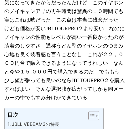
気になってきたからだったんだけど このイヤホン
のノイキャンアリの再生時間は驚異の１０時間でも
実はこれは嘘だった この点は本当に残念だった
けども価格が安いJBLTOURPRO２より安い なのに
ノイキャンの性能もレベルが高い一番良かったのが
装着のしやすさ 通称うどん型のイヤホンのつまみ
心地も良く装着感も言うことなし これが２２，０
００円台で購入できるようになってうれしい なん
と今や１５,０００円で購入できるのだ でももう
少し値が張っても良いのならJBLTOURPRO２を購入
すればよい そんな選択肢が広がってしかも同メー
カーの中でもすみ分けができている
目次
JBLLIVEBEAM3の特長