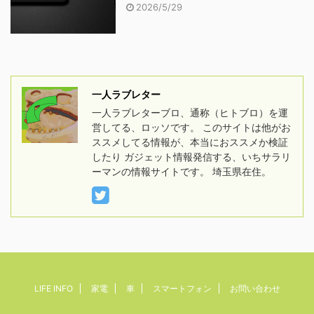
2026/5/29
一人ラブレター
一人ラブレターブロ、通称（ヒトブロ）を運
営してる、ロッソです。 このサイトは他がお
ススメしてる情報が、本当におススメか検証
したり ガジェット情報発信する、いちサラリ
ーマンの情報サイトです。 埼玉県在住。
LIFE INFO
家電
車
スマートフォン
お問い合わせ