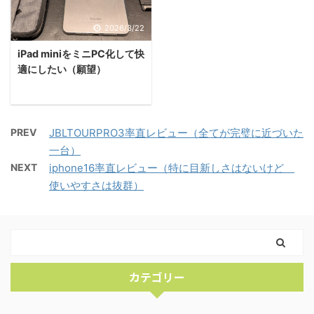
2026/3/22
iPad miniをミニPC化して快
適にしたい（願望）
PREV
JBLTOURPRO3率直レビュー（全てが完璧に近づいた
一台）
NEXT
iphone16率直レビュー（特に目新しさはないけど
使いやすさは抜群）
カテゴリー