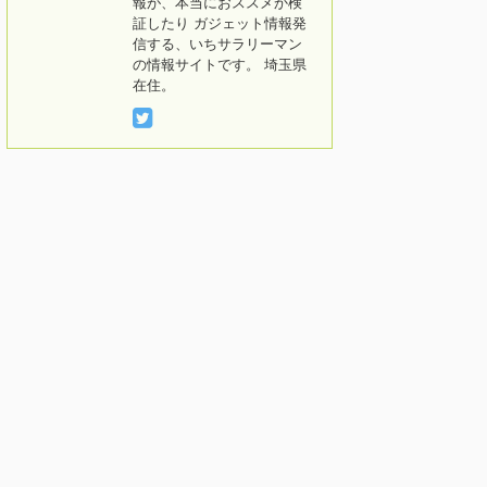
報が、本当におススメか検
証したり ガジェット情報発
信する、いちサラリーマン
の情報サイトです。 埼玉県
在住。