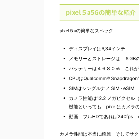
pixel５a5Gの簡単な紹介
pixel５aの簡単なスペック
ディスプレイは6,34インチ
メモリーとストレージは ６GB
バッテリーは４６８０㎃ これが
CPUはQualcomm® Snapdrago
SIMはシングルナノ SIM · eSIM
カメラ性能は12.2 メガピクセ
機能といっても pixelはカメラ
動画 フルHDであれば240fps
カメラ性能は本当に綺麗 そしてサク