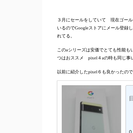
３月にセールをしていて 現在ゴール
いるのでGoogleストアにメール登
れてる。
このaシリーズは安価でとても性能も
つはおススメ pixel４aの時も同
以前に紹介したpixel６も良かった