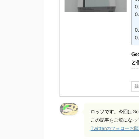
G
と
続
ロッソです。今回はGoog
この記事をご覧になっ
Twitterのフォロー