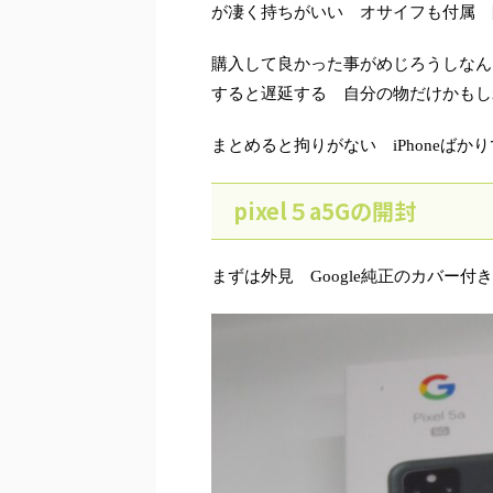
が凄く持ちがいい オサイフも付属 
購入して良かった事がめじろうしなん
すると遅延する 自分の物だけかも
まとめると拘りがない iPhoneば
pixel５a5Gの開封
まずは外見 Google純正のカバー付き