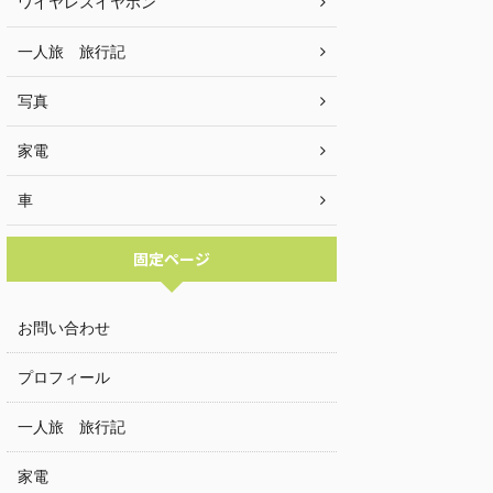
ワイヤレスイヤホン
一人旅 旅行記
写真
家電
車
固定ページ
お問い合わせ
プロフィール
一人旅 旅行記
家電