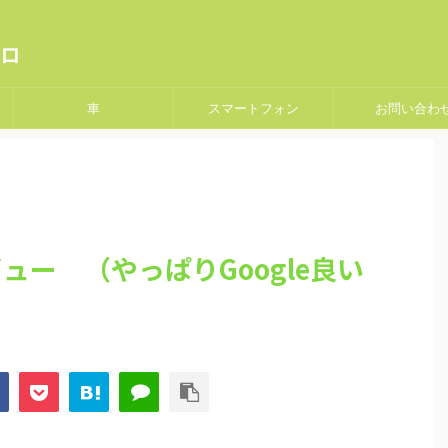
ロ
車
スマートフォン
お問い合わ
レビュー （やっぱりGoogle良い