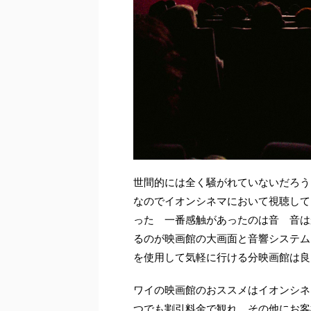
世間的には全く騒がれていないだろう
なのでイオンシネマにおいて視聴して
った 一番感触があったのは音 音は
るのが映画館の大画面と音響システム
を使用して気軽に行ける分映画館は
ワイの映画館のおススメはイオンシネ
つでも割引料金で観れ その他にお客