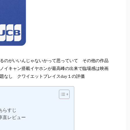
るのがいいんじゃないかって思っていて その他の作品
ノイキャン搭載イヤホンが最高峰の出来で臨場感は映画
題なし クワイエットプレイスday１の評価
あらすじ
率直レビュー