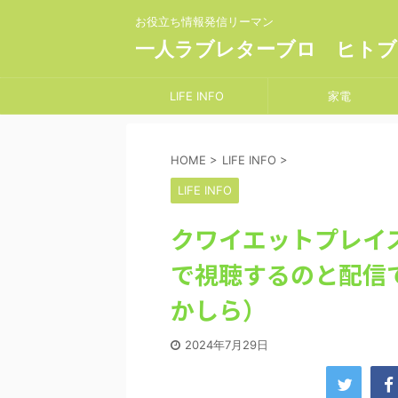
お役立ち情報発信リーマン
一人ラブレターブロ ヒトブ
LIFE INFO
家電
HOME
>
LIFE INFO
>
LIFE INFO
クワイエットプレイ
で視聴するのと配信
かしら）
2024年7月29日