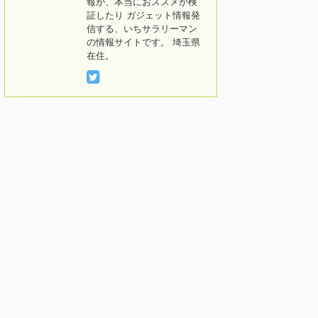
報が、本当におススメか検
証したり ガジェット情報発
信する、いちサラリーマン
の情報サイトです。 埼玉県
在住。