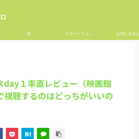
ロ
車
スマートフォン
お問い合わ
スday１率直レビュー（映画館
で視聴するのはどっちがいいの