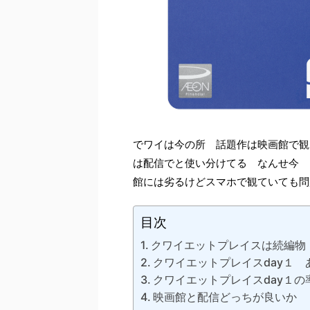
でワイは今の所 話題作は映画館で観
は配信でと使い分けてる なんせ今 
館には劣るけどスマホで観ていても問
目次
クワイエットプレイスは続編物
クワイエットプレイスday１ 
クワイエットプレイスday１の
映画館と配信どっちが良いか