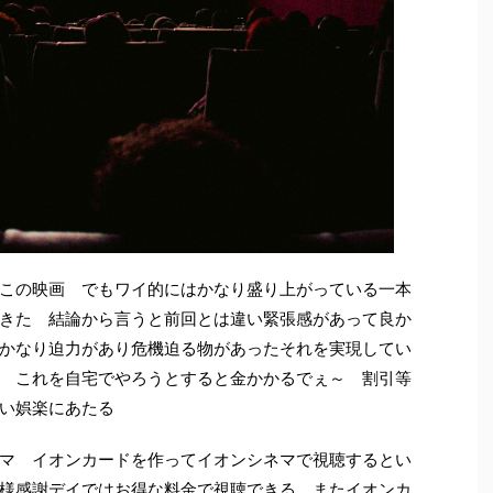
この映画 でもワイ的にはかなり盛り上がっている一本
きた 結論から言うと前回とは違い緊張感があって良か
かなり迫力があり危機迫る物があったそれを実現してい
 これを自宅でやろうとすると金かかるでぇ～ 割引等
良い娯楽にあたる
マ イオンカードを作ってイオンシネマで視聴するとい
様感謝デイではお得な料金で視聴できる またイオンカ