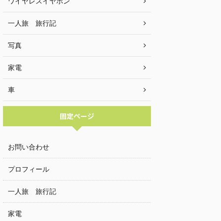
ワイヤレスイヤホン
一人旅 旅行記
写真
家電
車
固定ページ
お問い合わせ
プロフィール
一人旅 旅行記
家電