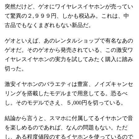
突然だけど、ゲオにワイヤレスイヤホンが売ってい
て驚異の２,９９９円、しかも税込み。これは、中
古品でもなくまぎれもない新品だ。
ゲオといえば、あのレンタルショップで有名なあの
ゲオだ。そのゲオから発売されている、この激安ワ
イヤレスイヤホンの実力を試してみたく購入に踏み
切った。
激安イヤホンのバラエティは豊富、ノイズキャンセ
リングを搭載したモデルまで用意してる。恐るべ
し。そのモデルでさえ、５,000円を切っている。
結論から言うと、スマホに付属してるイヤホンで音
を楽しめるのであれば、なんの問題もない。ただ
し、ある程度値段のするイヤホンを使っているので