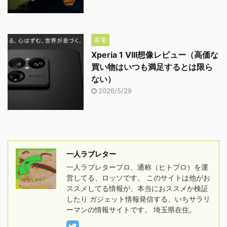
家電
Xperia 1 VIII想像レビュー（高価な
買い物はいつも満足するとは限ら
ない）
2026/5/29
一人ラブレター
一人ラブレターブロ、通称（ヒトブロ）を運
営してる、ロッソです。 このサイトは他がお
ススメしてる情報が、本当におススメか検証
したり ガジェット情報発信する、いちサラリ
ーマンの情報サイトです。 埼玉県在住。