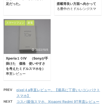
足だった。
搭載等良い方面へ向かって
る最中のミドルレンジスマ
ホ）
スマートフォン
家電
2022/10/5
Xperia１０Ⅳ （Sonyが手
掛けた 価格 使いやすさ
を考えたミドルスマホを）
率直レビュー
PREV
pixel４a率直レビュー。【最高に丁度いいコンパクト
スマホ】
NEXT
コスパ最強スマホ、Xioaomi Redmi 9T率直レビュー