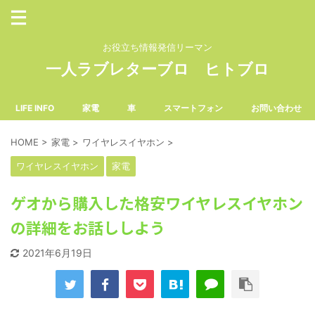
お役立ち情報発信リーマン
一人ラブレターブロ ヒトブロ
LIFE INFO
家電
車
スマートフォン
お問い合わせ
HOME
>
家電
>
ワイヤレスイヤホン
>
ワイヤレスイヤホン
家電
ゲオから購入した格安ワイヤレスイヤホン
の詳細をお話ししよう
2021年6月19日