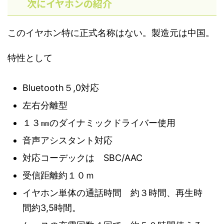
次にイヤホンの紹介
このイヤホン特に正式名称はない。製造元は中国。
特性として
Bluetooth５,0対応
左右分離型
１３㎜のダイナミックドライバー使用
音声アシスタント対応
対応コーデックは SBC/AAC
受信距離約１０ｍ
イヤホン単体の通話時間 約３時間、再生時
間約3,5時間。