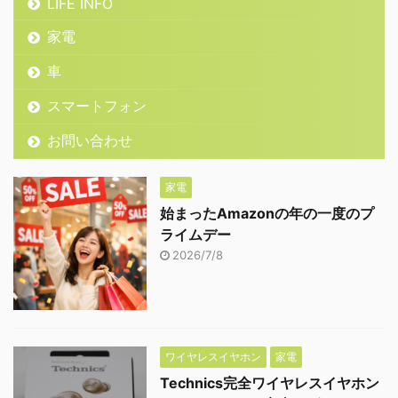
LIFE INFO
家電
車
スマートフォン
お問い合わせ
家電
始まったAmazonの年の一度のプ
ライムデー
2026/7/8
ワイヤレスイヤホン
家電
Technics完全ワイヤレスイヤホン