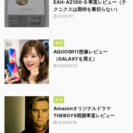
EAH-AZ100-S 率直レビュー（テ
クニクスは期待を裏切らない）
2026/7/1
家電
AQUOSR11想像レビュー
（GALAXYを買え）
2026/6/25
家電
Amazonオリジナルドラマ
THEBOYS視聴率直レビュー
2026/6/14